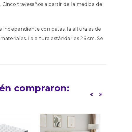
. Cinco travesaños a partir de la medida de
e independiente con patas, la altura es de
 materiales. La altura estándar es 26 cm. Se
ién compraron: