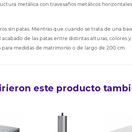
tructura metálica con travesaños metálicos horizontales
ros sin patas. Mientras que cuando se trata de una bas
 acabado de las patas entre distintas alturas, colores y
 6 para medidas de matrimonio o de largo de 200 cm.
irieron este producto tamb