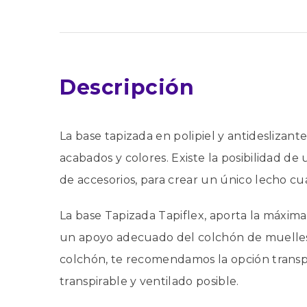
Descripción
La base tapizada en polipiel y antideslizan
acabados y colores. Existe la posibilidad d
de accesorios, para crear un único lecho c
La base Tapizada Tapiflex, aporta la máxima
un apoyo adecuado del colchón de muelles. E
colchón, te recomendamos la opción transp
transpirable y ventilado posible.