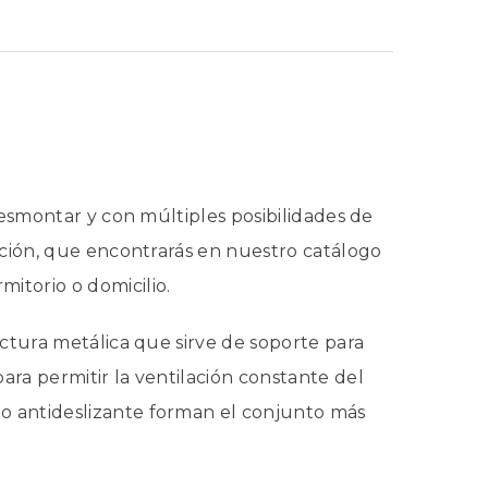
desmontar y con múltiples posibilidades de
jeción, que encontrarás en nuestro catálogo
itorio o domicilio.
uctura metálica que sirve de soporte para
ara permitir la ventilación constante del
o antideslizante forman el conjunto más