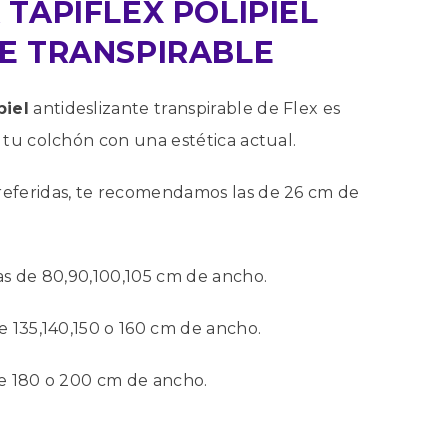
 TAPIFLEX POLIPIEL
E TRANSPIRABLE
piel
antideslizante transpirable de Flex es
 tu colchón con una estética actual.
eferidas, te recomendamos las de 26 cm de
as de 80,90,100,105 cm de ancho.
e 135,140,150 o 160 cm de ancho.
de 180 o 200 cm de ancho.