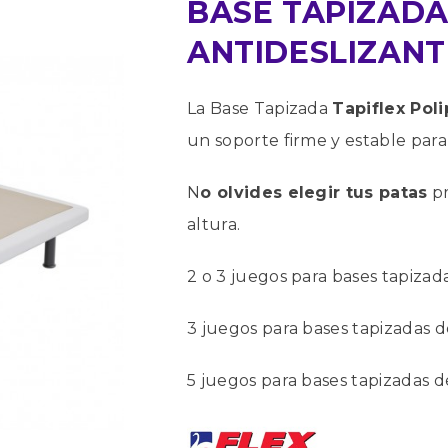
BASE TAPIZADA
ANTIDESLIZANT
La Base Tapizada
Tapiflex Poli
un soporte firme y estable para
N
o olvides elegir tus patas
pr
altura.
2 o 3 juegos para bases tapizad
3 juegos para bases tapizadas d
5 juegos para bases tapizadas 