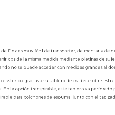
te de Flex es muy fácil de transportar, de montar y de 
e unir dos de la misma medida mediante pletinas de su
uando no se puede acceder con medidas grandes al dorm
 resistencia gracias a su tablero de madera sobre estr
n la opción transpirable, este tablero va perforado p
irable para colchones de espuma, junto con el tapizad