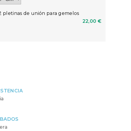
2 pletinas de unión para gemelos
22,00 €
ISTENCIA
ia
ABADOS
era