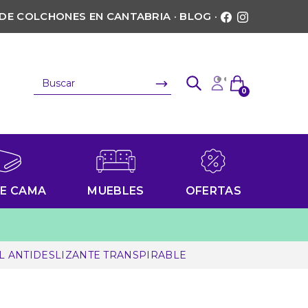
 DE COLCHONES EN CANTABRIA
·
BLOG
·
0
DE CAMA
MUEBLES
OFERTAS
EL ANTIDESLIZANTE TRANSPIRABLE