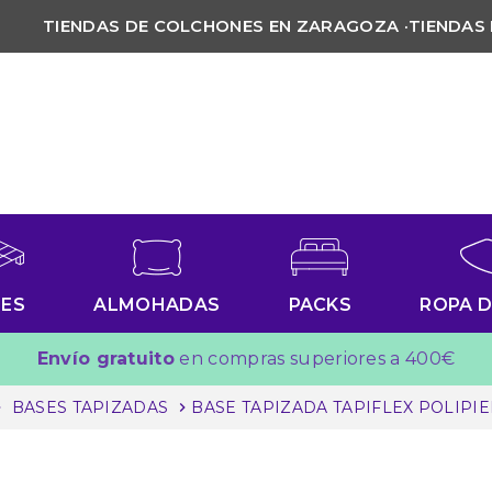
TIENDAS DE COLCHONES EN ZARAGOZA
·
TIENDAS
SES
ALMOHADAS
PACKS
ROPA 
Envío gratuito
en compras superiores a 400€
BASES TAPIZADAS
BASE TAPIZADA TAPIFLEX POLIPI
right
chevron_right