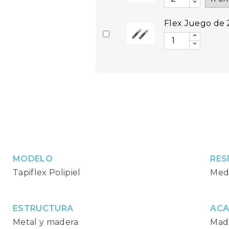
Flex Juego de 
MODELO
RES
Tapiflex Polipiel
Med
ESTRUCTURA
AC
Metal y madera
Mad