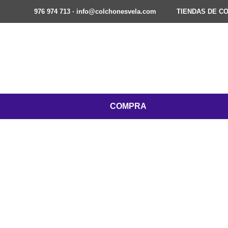
976 974 713 · info@colchonesvela.com
TIENDAS DE C
COMPRA