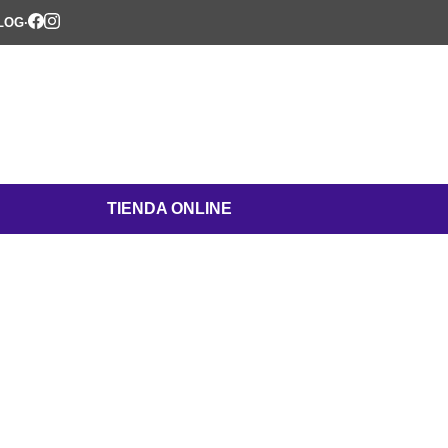
LOG
·
TIENDA ONLINE