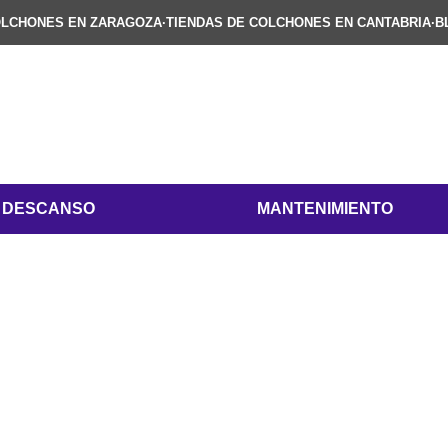
OLCHONES EN ZARAGOZA
·
TIENDAS DE COLCHONES EN CANTABRIA
·
B
DESCANSO
MANTENIMIENTO