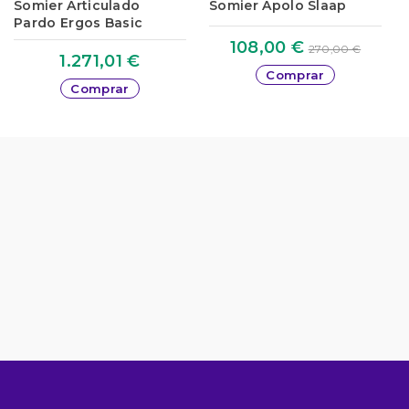
Somier Articulado
Somier Apolo Slaap
Pardo Ergos Basic
108,00 €
270,00 €
1.271,01 €
Comprar
Comprar