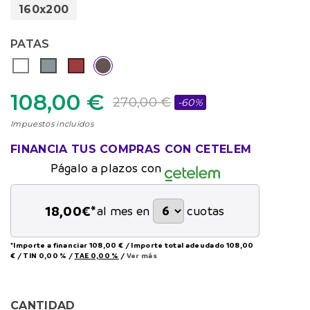
160x200
PATAS
108,00 €
270,00 €
-60%
Impuestos incluidos
FINANCIA TUS COMPRAS CON CETELEM
Págalo a plazos con
18,00
€*
al mes en
cuotas
*Importe a financiar
108,00 €
/
Importe total adeudado
108,00
€
/
TIN
0,00 %
/
TAE
0,00 %
/
Ver más
CANTIDAD