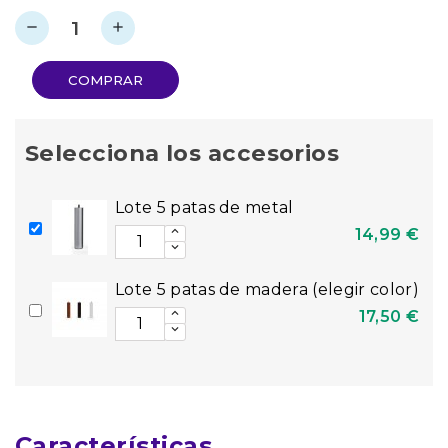
remove
add
COMPRAR
Selecciona los accesorios
Lote 5 patas de metal
14,99 €
Lote 5 patas de madera (elegir color)
17,50 €
Características