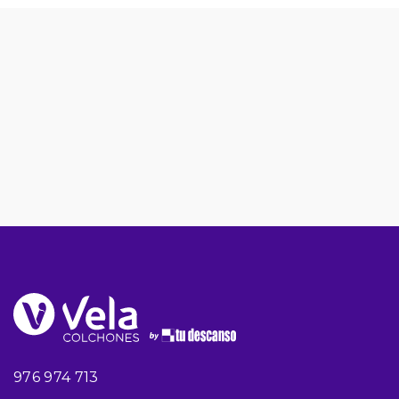
976 974 713