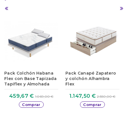
Pack Colchón Habana
Pack Canapé Zapatero
Flex con Base Tapizada
y colchón Alhambra
Tapiflex y Almohada
Flex
459,67 €
1.147,50 €
1.069,00 €
2.550,00 €
Comprar
Comprar