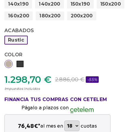
140x190
140x200
150x190
150x200
160x200
180x200
200x200
ACABADOS
Rustic
COLOR
1.298,70 €
2.886,00 €
-55%
Impuestos incluidos
FINANCIA TUS COMPRAS CON CETELEM
Págalo a plazos con
76,48
€*
al mes en
cuotas